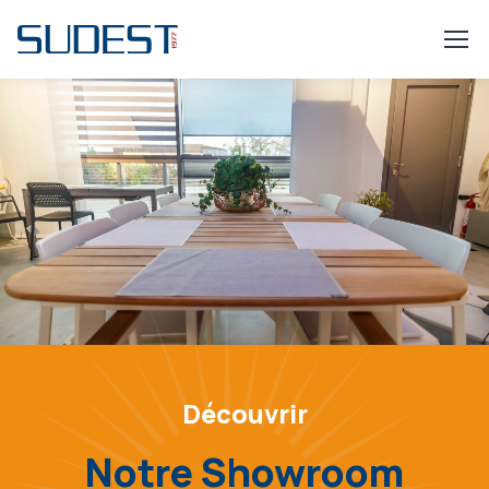
Aller au contenu principal
Découvrir
Notre Showroom