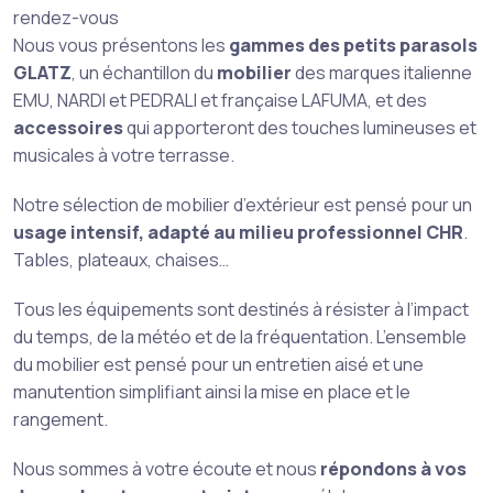
rendez-vous
Nous vous présentons les
gammes des petits parasols
GLATZ
, un échantillon du
mobilier
des marques italienne
EMU, NARDI et PEDRALI et française LAFUMA, et des
accessoires
qui apporteront des touches lumineuses et
musicales à votre terrasse.
Notre sélection de mobilier d’extérieur est pensé pour un
usage intensif, adapté au milieu professionnel CHR
.
Tables, plateaux, chaises…
Tous les équipements sont destinés à résister à l’impact
du temps, de la météo et de la fréquentation. L’ensemble
du mobilier est pensé pour un entretien aisé et une
manutention simplifiant ainsi la mise en place et le
rangement.
Nous sommes à votre écoute et nous
répondons à vos