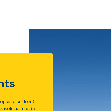
nts
epuis plus de 40
parasols au monde.