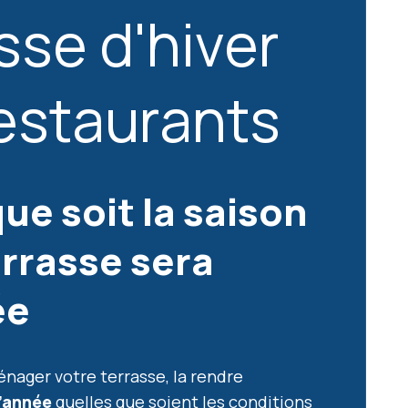
sse d'hiver
estaurants
ue soit la saison
errasse sera
ée
nager votre terrasse, la rendre
l’année
quelles que soient les conditions