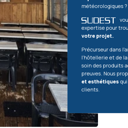
météorologiques ?
vou
expertise pour tro
votre projet.
Précurseur dans l
l’hôtellerie et de 
soin des produits a
preuves. Nous prop
et esthétiques
qui
clients.