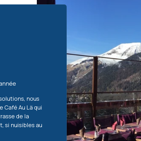
l’année
solutions, nous
e Café Au Lä qui
rasse de la
 si nuisibles au