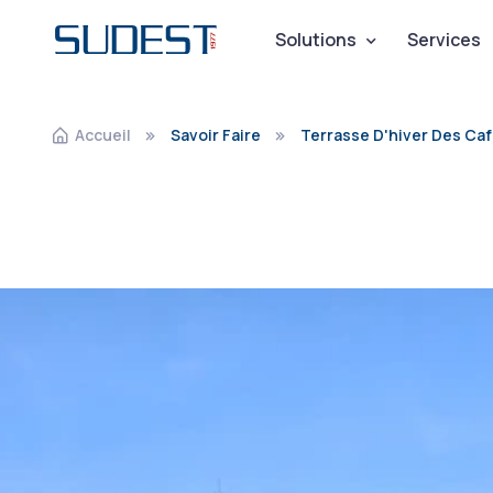
Navigation pr
Solutions
Services
Accueil
Savoir Faire
Terrasse D'hiver Des Caf