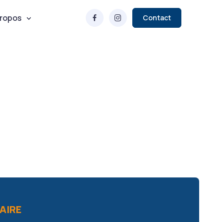
propos
Contact
AIRE