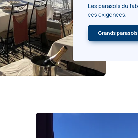
Les parasols du fa
ces exigences.
Grands parasols