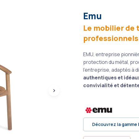
Emu
Le mobilier de 
professionnels 
EMU, entreprise pionnière
protection du métal, pro
l’entreprise, adaptés à d
authentiques et idéaux 
convivialité et détent
Découvrez la gamme