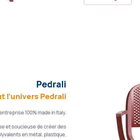
Pedrali
 l’univers Pedrali
entreprise 100% made in Italy.
euse et soucieuse de créer des
lyvalents en métal, plastique,