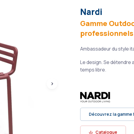
Nardi
Gamme Outdoor 
professionnels
Ambassadeur du style it
Le design. Se détendre au
temps libre.
Découvrez la gamme 
Catalogue