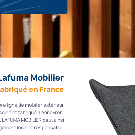
Lafuma Mobilier
Fabriqué en France
e ligne de mobilier extérieur
ssiné et fabriqué à Anneyron,
et LAFUMA MOBILIER peut ainsi
gement local et responsable.