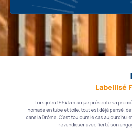
Labellisé 
Lorsqu’en 1954 la marque présente sa premièr
nomade en tube et toile, tout est déjà pensé, de
dans la Drôme. C’est toujours le cas aujourd’hui 
revendiquer avec fierté son enga