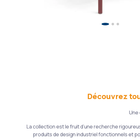
Découvrez tout
Une 
La collection est le fruit d’une recherche rigour
produits de design industriel fonctionnels et po