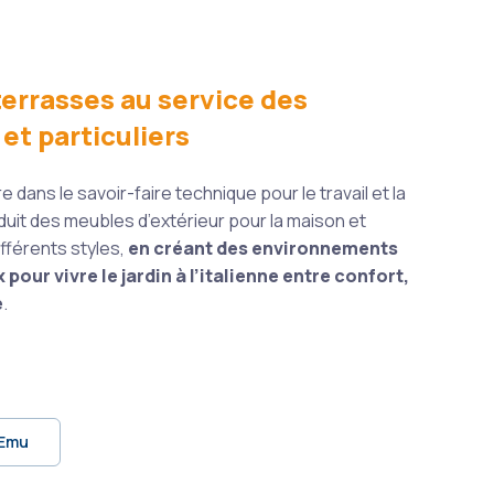
terrasses au service des
et particuliers
 dans le savoir-faire technique pour le travail et la
duit des meubles d’extérieur pour la maison et
ifférents styles,
en créant des environnements
pour vivre le jardin à l’italienne entre confort,
e
.
 Emu