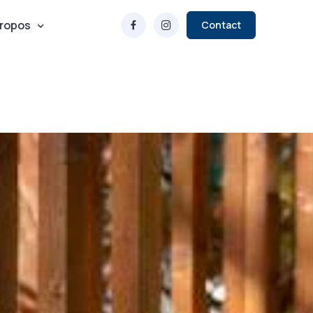
propos
Contact