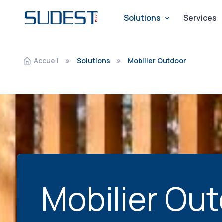
Navigation pr
Solutions
Services
Accueil
Solutions
Mobilier Outdoor
Mobilier Ou