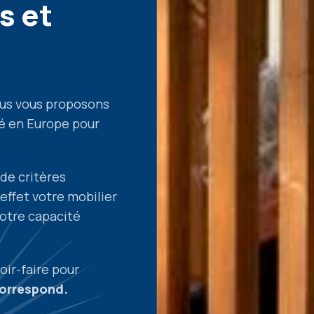
s et
us vous proposons
é en Europe pour
de critères
effet votre mobilier
 votre capacité
oir-faire pour
correspond.